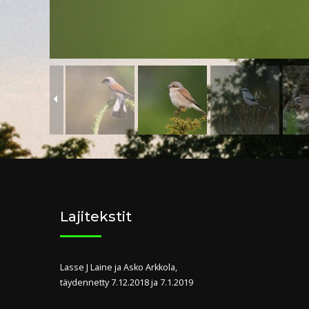
Lajitekstit
Lasse J Laine ja Asko Arkkola,
täydennetty 7.12.2018 ja 7.1.2019