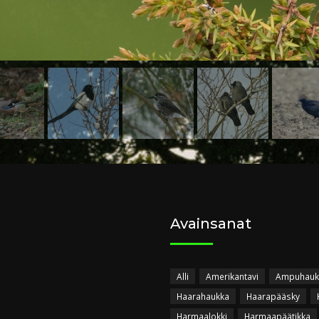
Avainsanat
Alli
Amerikantavi
Ampuhauk
Haarahaukka
Haarapääsky
Harmaalokki
Harmaapäätikka