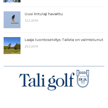
Uusi lintulaji havaittu
12.5.2019
Laaja luontoselvitys Talista on valmistunut
20.3.2019