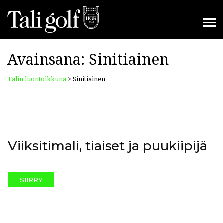
Avainsana:
Sinitiainen
Talin luontoikkuna
>
Sinitiainen
Viiksitimali, tiaiset ja puukiipijä
SIIRRY