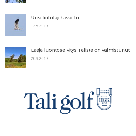
Uusi lintulaji havaittu
12.5.2019
Laaja luontoselvitys Talista on valmistunut
20.3.2019