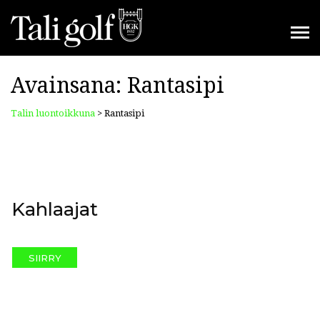
Avainsana:
Rantasipi
Talin luontoikkuna
>
Rantasipi
Kahlaajat
SIIRRY