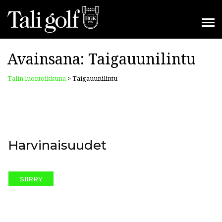
Avainsana:
Taigauunilintu
Talin luontoikkuna
>
Taigauunilintu
Harvinaisuudet
SIIRRY