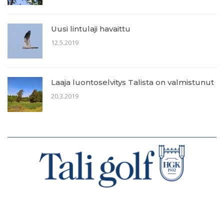
Uusi lintulaji havaittu
12.5.2019
Laaja luontoselvitys Talista on valmistunut
20.3.2019