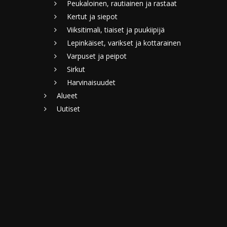
Peukaloinen, rautiainen ja rastaat
Kertut ja siepot
Viiksitimali, tiaiset ja puukiipijä
Lepinkäiset, varikset ja kottarainen
Varpuset ja peipot
Sirkut
Harvinaisuudet
Alueet
Uutiset