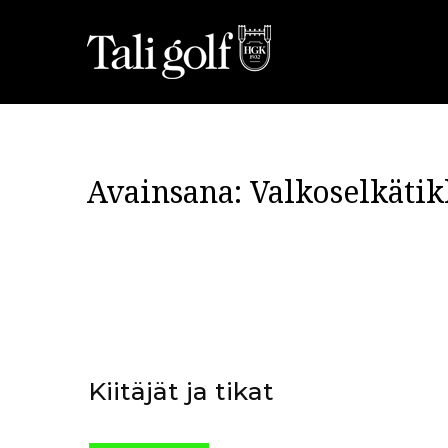
Avainsana:
Valkoselkätik
Kiitäjät ja tikat