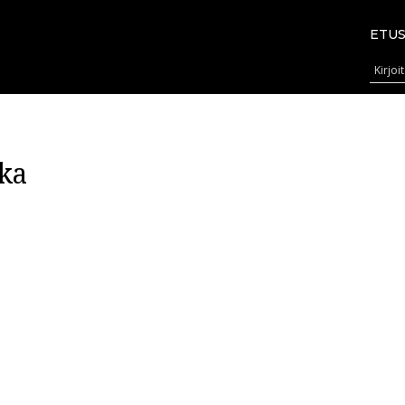
ETUS
ka