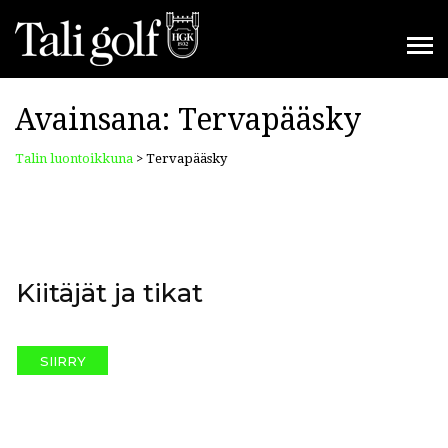
Avainsana:
Tervapääsky
Talin luontoikkuna
>
Tervapääsky
Kiitäjät ja tikat
SIIRRY