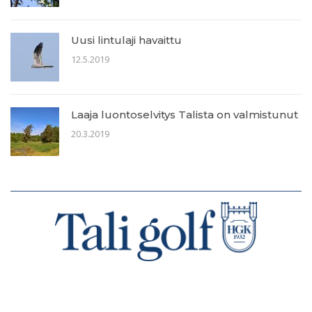
Uusi lintulaji havaittu
12.5.2019
Laaja luontoselvitys Talista on valmistunut
20.3.2019