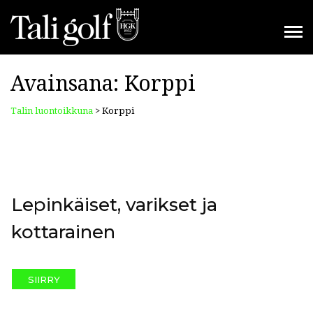
Avainsana:
Korppi
Talin luontoikkuna
>
Korppi
Lepinkäiset, varikset ja
kottarainen
SIIRRY