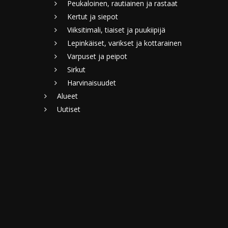
Peukaloinen, rautiainen ja rastaat
Kertut ja siepot
Viiksitimali, tiaiset ja puukiipijä
Lepinkäiset, varikset ja kottarainen
Varpuset ja peipot
Sirkut
Harvinaisuudet
Alueet
Uutiset