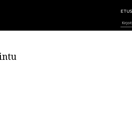
ETUS
intu