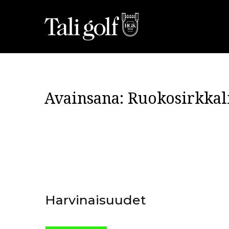
Avainsana:
Ruokosirkkal
Harvinaisuudet