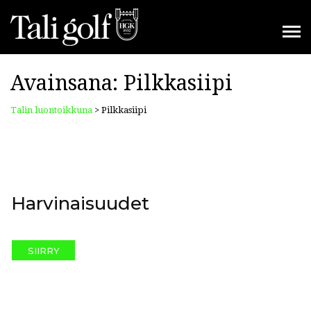
Avainsana:
Pilkkasiipi
Talin luontoikkuna
>
Pilkkasiipi
Harvinaisuudet
SIIRRY