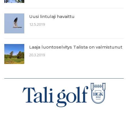
Uusi lintulaji havaittu
12.5.2019
Laaja luontoselvitys Talista on valmistunut
20.3.2019