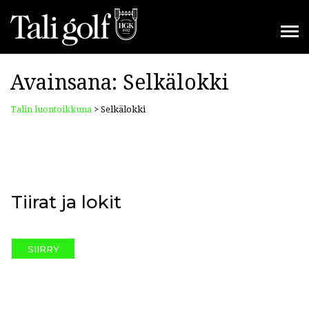
Avainsana:
Selkälokki
Talin luontoikkuna
>
Selkälokki
Tiirat ja lokit
SIIRRY