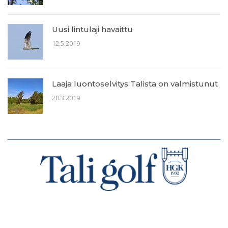
Uusi lintulaji havaittu
12.5.2019
Laaja luontoselvitys Talista on valmistunut
20.3.2019