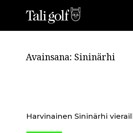
Avainsana:
Sininärhi
Harvinainen Sininärhi vieraili