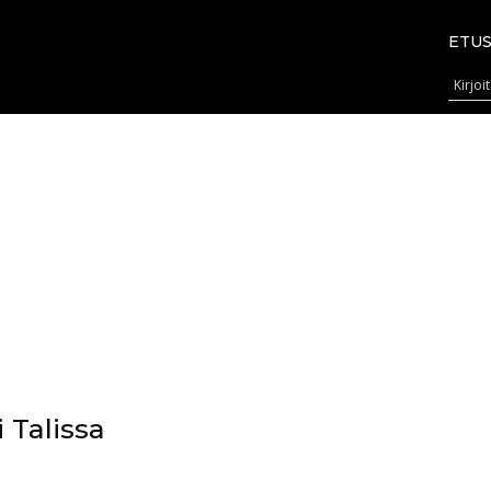
ETUS
 Talissa