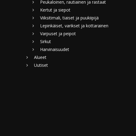
Peukaloinen, rautiainen ja rastaat
Kertut ja siepot
Viiksitimali, tiaiset ja puukiipijä
Lepinkäiset, varikset ja kottarainen
Varpuset ja peipot
Sirkut
Harvinaisuudet
Alueet
Uutiset