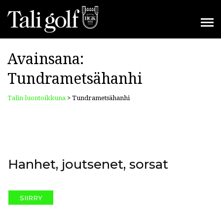
Avainsana:
Tundrametsähanhi
Talin luontoikkuna
>
Tundrametsähanhi
Hanhet, joutsenet, sorsat
SIIRRY