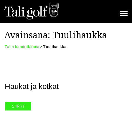
Avainsana:
Tuulihaukka
Talin luontoikkuna
>
Tuulihaukka
Haukat ja kotkat
SIIRRY