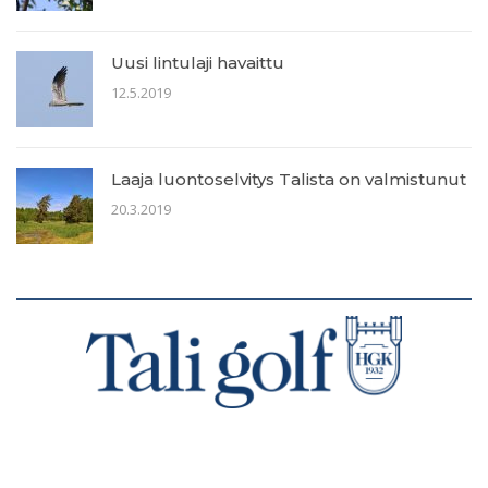
Uusi lintulaji havaittu
12.5.2019
Laaja luontoselvitys Talista on valmistunut
20.3.2019