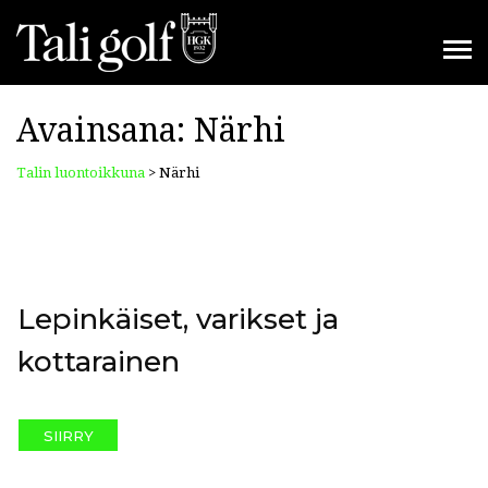
Avainsana:
Närhi
Talin luontoikkuna
>
Närhi
Lepinkäiset, varikset ja
kottarainen
SIIRRY