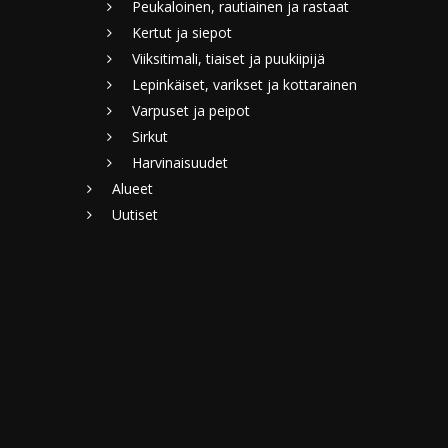
Peukaloinen, rautiainen ja rastaat
Kertut ja siepot
Viiksitimali, tiaiset ja puukiipijä
Lepinkäiset, varikset ja kottarainen
Varpuset ja peipot
Sirkut
Harvinaisuudet
Alueet
Uutiset