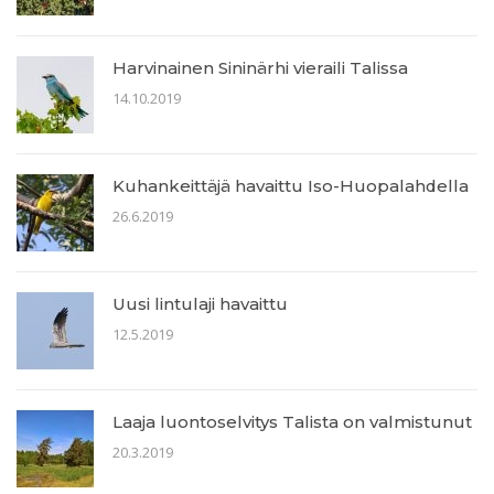
Harvinainen Sininärhi vieraili Talissa
14.10.2019
Kuhankeittäjä havaittu Iso-Huopalahdella
26.6.2019
Uusi lintulaji havaittu
12.5.2019
Laaja luontoselvitys Talista on valmistunut
20.3.2019