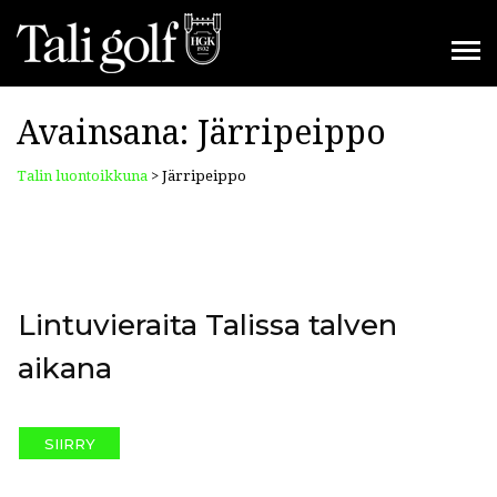
Avainsana:
Järripeippo
Talin luontoikkuna
>
Järripeippo
Lintuvieraita Talissa talven
aikana
SIIRRY