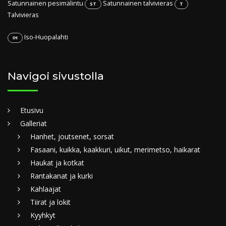
Satunnainen pesimälintu
Satunnainen talvivieras
ST
T
Talvivieras
Iso-Huopalahti
IH
Navigoi sivustolla
Etusivu
Galleriat
Hanhet, joutsenet, sorsat
Fasaani, kuikka, kaakkuri, uikut, merimetso, haikarat
Haukat ja kotkat
Rantakanat ja kurki
Kahlaajat
Tiirat ja lokit
Kyyhkyt