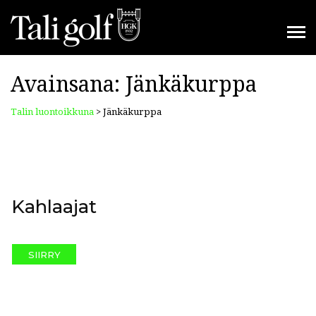
Avainsana:
Jänkäkurppa
Talin luontoikkuna
>
Jänkäkurppa
Kahlaajat
SIIRRY