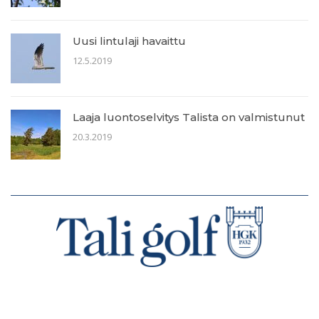
Uusi lintulaji havaittu
12.5.2019
Laaja luontoselvitys Talista on valmistunut
20.3.2019