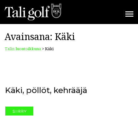
Avainsana:
Käki
Talin luontoikkuna
>
Käki
Käki, pöllöt, kehrääjä
SIIRRY