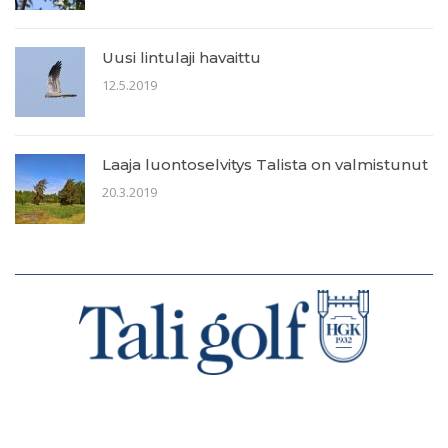
Uusi lintulaji havaittu
12.5.2019
Laaja luontoselvitys Talista on valmistunut
20.3.2019