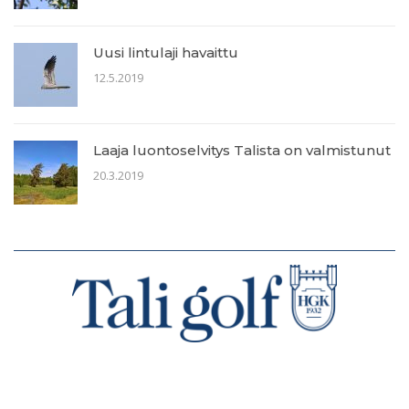
Uusi lintulaji havaittu
12.5.2019
Laaja luontoselvitys Talista on valmistunut
20.3.2019