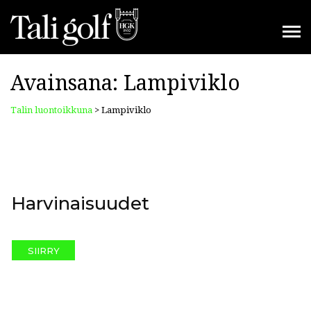
Avainsana:
Lampiviklo
Talin luontoikkuna
>
Lampiviklo
Harvinaisuudet
SIIRRY