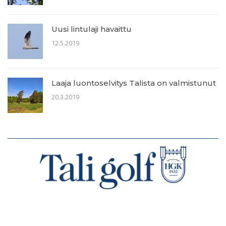
Uusi lintulaji havaittu
12.5.2019
Laaja luontoselvitys Talista on valmistunut
20.3.2019