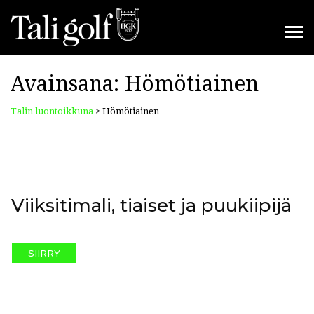
Avainsana:
Hömötiainen
Talin luontoikkuna
>
Hömötiainen
Viiksitimali, tiaiset ja puukiipijä
SIIRRY