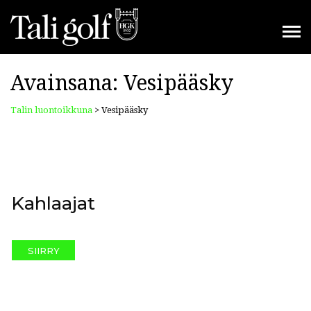
Avainsana:
Vesipääsky
Talin luontoikkuna
>
Vesipääsky
Kahlaajat
SIIRRY