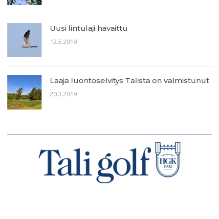
Uusi lintulaji havaittu
12.5.2019
Laaja luontoselvitys Talista on valmistunut
20.3.2019