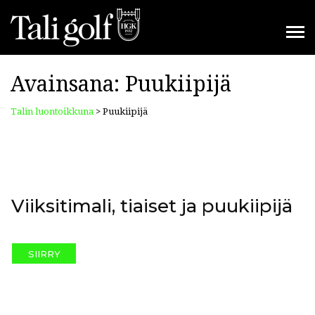
Avainsana:
Puukiipijä
Talin luontoikkuna
>
Puukiipijä
Viiksitimali, tiaiset ja puukiipijä
SIIRRY