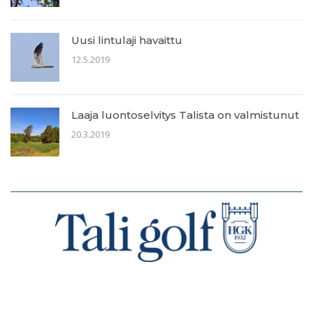
Uusi lintulaji havaittu
12.5.2019
Laaja luontoselvitys Talista on valmistunut
20.3.2019