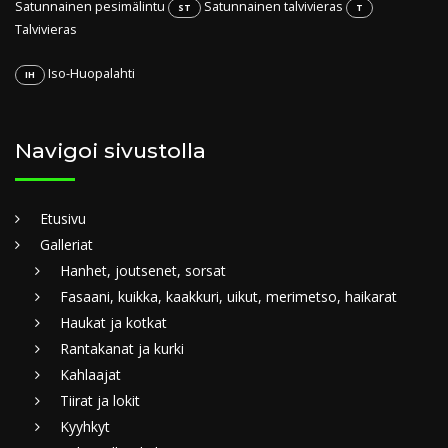
Satunnainen pesimälintu
Satunnainen talvivieras
ST
T
Talvivieras
Iso-Huopalahti
IH
Navigoi sivustolla
Etusivu
Galleriat
Hanhet, joutsenet, sorsat
Fasaani, kuikka, kaakkuri, uikut, merimetso, haikarat
Haukat ja kotkat
Rantakanat ja kurki
Kahlaajat
Tiirat ja lokit
Kyyhkyt