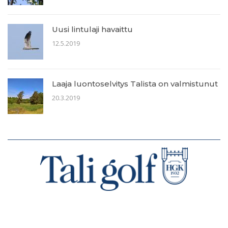
Uusi lintulaji havaittu
12.5.2019
Laaja luontoselvitys Talista on valmistunut
20.3.2019