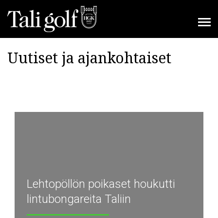
Uutiset ja ajankohtaiset
Lehtopöllön poikaset houkutti
lintubongareita Taliin