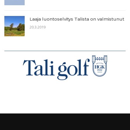
Laaja luontoselvitys Talista on valmistunut
20.3.2019