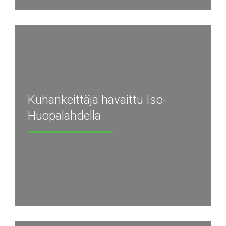
Kuhankeittäjä havaittu Iso-
Huopalahdella