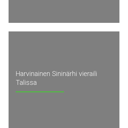
Harvinainen Sininärhi vieraili
Talissa