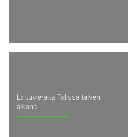
Lintuvieraita Talissa talven
aikana