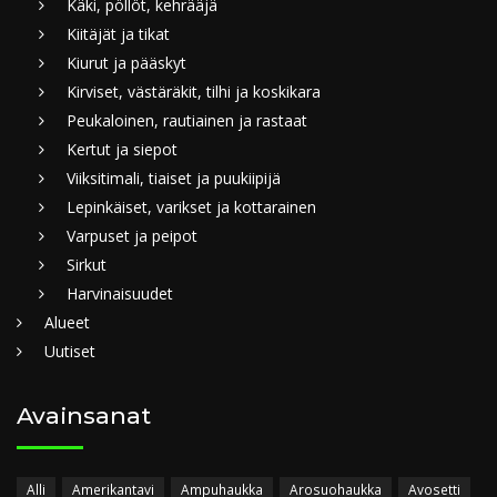
Käki, pöllöt, kehrääjä
Kiitäjät ja tikat
Kiurut ja pääskyt
Kirviset, västäräkit, tilhi ja koskikara
Peukaloinen, rautiainen ja rastaat
Kertut ja siepot
Viiksitimali, tiaiset ja puukiipijä
Lepinkäiset, varikset ja kottarainen
Varpuset ja peipot
Sirkut
Harvinaisuudet
Alueet
Uutiset
Avainsanat
Alli
Amerikantavi
Ampuhaukka
Arosuohaukka
Avosetti