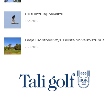
Uusi lintulaji havaittu
12.5.2019
Laaja luontoselvitys Talista on valmistunut
20.3.2019