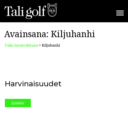
Avainsana:
Kiljuhanhi
Talin luontoikkuna
>
Kiljuhanhi
Harvinaisuudet
SIIRRY