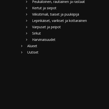
Peukaloinen, rautiainen ja rastaat
Kertut ja siepot
Viiksitimali, tiaiset ja puukiipijä
Lepinkäiset, varikset ja kottarainen
Varpuset ja peipot
Sirkut
Harvinaisuudet
Alueet
Uutiset