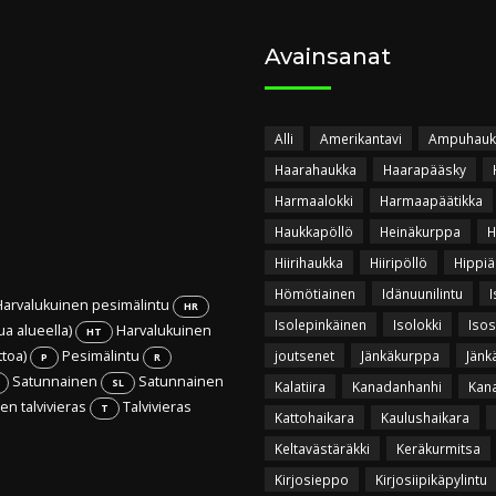
Avainsanat
Alli
Amerikantavi
Ampuhauk
Haarahaukka
Haarapääsky
Harmaalokki
Harmaapäätikka
Haukkapöllö
Heinäkurppa
H
Hiirihaukka
Hiiripöllö
Hippiä
Hömötiainen
Idänuunilintu
I
arvalukuinen pesimälintu
HR
Isolepinkäinen
Isolokki
Isos
ua alueella)
Harvalukuinen
HT
ttoa)
Pesimälintu
joutsenet
Jänkäkurppa
Jänk
P
R
Satunnainen
Satunnainen
SL
Kalatiira
Kanadanhanhi
Kan
n talvivieras
Talvivieras
T
Kattohaikara
Kaulushaikara
Keltavästäräkki
Keräkurmitsa
Kirjosieppo
Kirjosiipikäpylintu