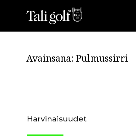
Avainsana:
Pulmussirri
Harvinaisuudet