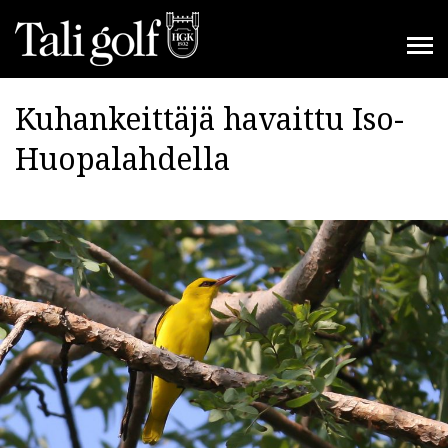
Kuhankeittäjä havaittu Iso-
Huopalahdella