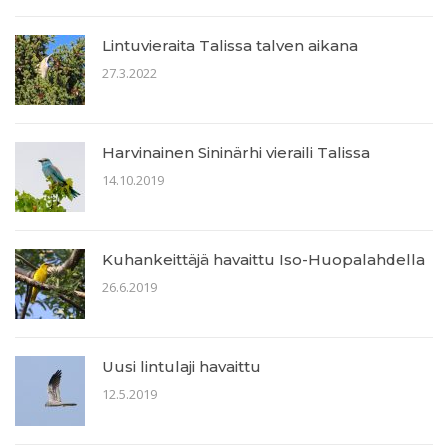
Lintuvieraita Talissa talven aikana
27.3.2022
Harvinainen Sininärhi vieraili Talissa
14.10.2019
Kuhankeittäjä havaittu Iso-Huopalahdella
26.6.2019
Uusi lintulaji havaittu
12.5.2019