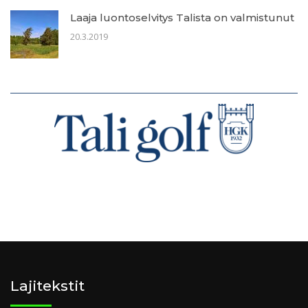
Laaja luontoselvitys Talista on valmistunut
20.3.2019
Lajitekstit