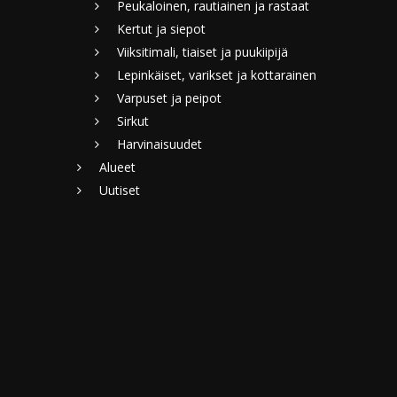
Peukaloinen, rautiainen ja rastaat
Kertut ja siepot
Viiksitimali, tiaiset ja puukiipijä
Lepinkäiset, varikset ja kottarainen
Varpuset ja peipot
Sirkut
Harvinaisuudet
Alueet
Uutiset