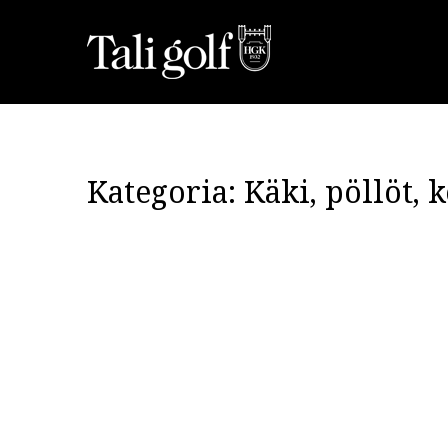
Kategoria:
Käki, pöllöt, 