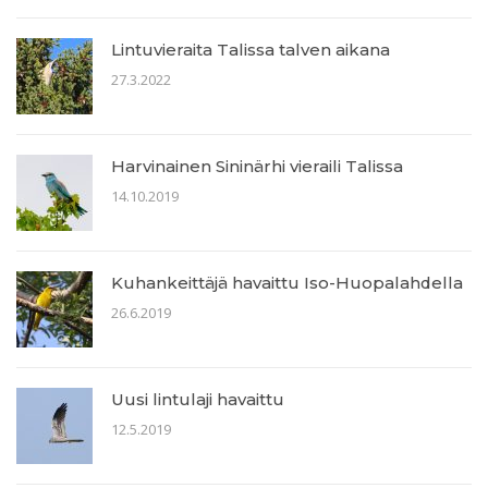
Lintuvieraita Talissa talven aikana
27.3.2022
Harvinainen Sininärhi vieraili Talissa
14.10.2019
Kuhankeittäjä havaittu Iso-Huopalahdella
26.6.2019
Uusi lintulaji havaittu
12.5.2019