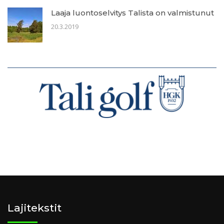
Laaja luontoselvitys Talista on valmistunut
20.3.2019
Lajitekstit