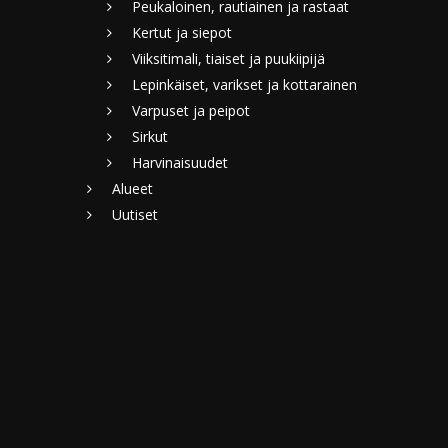
Peukaloinen, rautiainen ja rastaat
Kertut ja siepot
Viiksitimali, tiaiset ja puukiipijä
Lepinkäiset, varikset ja kottarainen
Varpuset ja peipot
Sirkut
Harvinaisuudet
Alueet
Uutiset