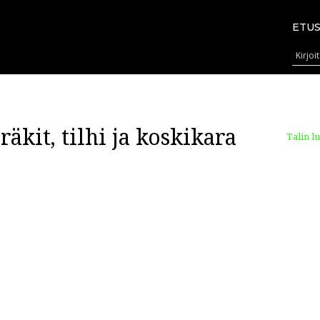
ETUS
räkit, tilhi ja koskikara
Talin l