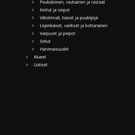
Peukaloinen, rautiainen ja rastaat
Kertut ja siepot
Viiksitimali, tiaiset ja puukiipijä
Lepinkäiset, varikset ja kottarainen
Varpuset ja peipot
Sirkut
Harvinaisuudet
Alueet
Uutiset