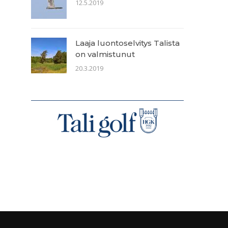
12.5.2019
Laaja luontoselvitys Talista
on valmistunut
20.3.2019