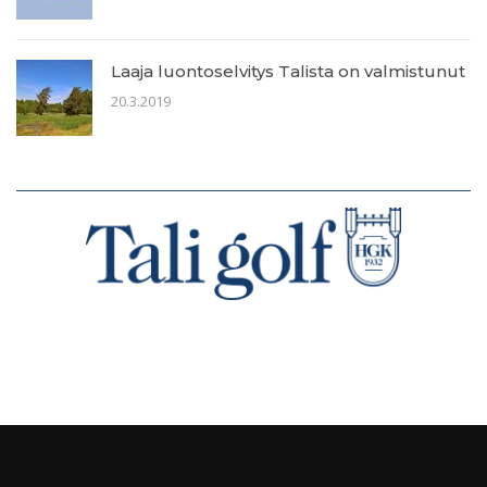
Laaja luontoselvitys Talista on valmistunut
20.3.2019