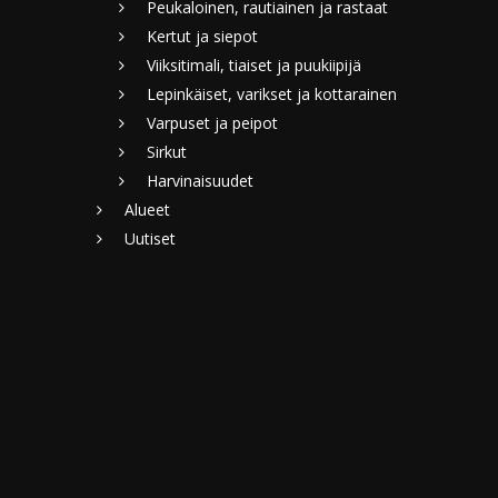
Peukaloinen, rautiainen ja rastaat
Kertut ja siepot
Viiksitimali, tiaiset ja puukiipijä
Lepinkäiset, varikset ja kottarainen
Varpuset ja peipot
Sirkut
Harvinaisuudet
Alueet
Uutiset