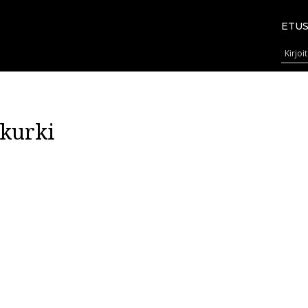
ETUS
 kurki