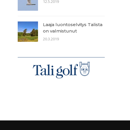
12.5.2019
Laaja luontoselvitys Talista
on valmistunut
20.3.2019